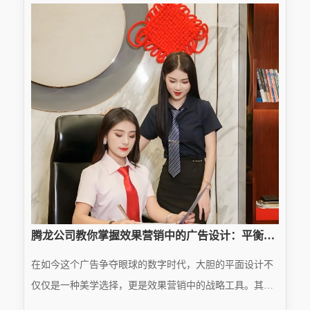
腾龙公司教你掌握效果营销中的广告设计：平衡真实性和品牌性
在如今这个广告争夺眼球的数字时代，大胆的平面设计不
仅仅是一种美学选择，更是效果营销中的战略工具。其目
标是什么？吸引眼球、提升转化率，最终改善营销效果。