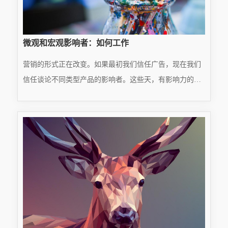
微观和宏观影响者：如何工作
营销的形式正在改变。如果最初我们信任广告，现在我们
信任谈论不同类型产品的影响者。这些天，有影响力的人
越来越受欢迎，因为人们对他们的信任超过了电视或杂志
READ MORE
上的传统营销。他们是像你一样的人，但在社交媒体上有
···
2025.01.22