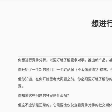
想进
你想进行竞争分析，以更好地了解竞争对手，推出新产品，
你开始了一个新的项目：一个鞋品牌（不太像爱德华·格林，
但你知道，在你开始思考大问题之前，你必须更好地了解你
源。
你知道这些问题的答案是什么吗？
但这不应该是正常的。它需要比仅仅查看竞争对手的社交媒