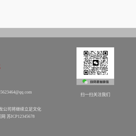
8
623464@qq.com
扫一扫关注我们
未来，腾龙公司将继续立足文化
联网
苏ICP12345678