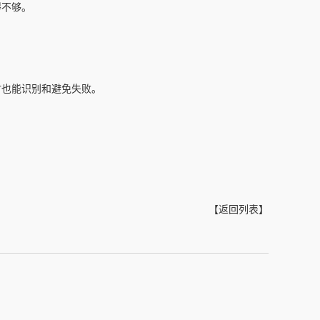
得不够。
时也能识别和避免失败。
【返回列表】