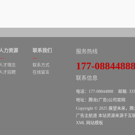
人力资源
联系我们
服务热线
177-0884488
人才理念
联系方式
人才招聘
在线留言
联系信息
电话：177-08844888 邮箱: 3335
地址：腾龙(广告)公司官网
Copyright © 2025 展望
广告主航道 本站资源来源于互
XML
网站模板