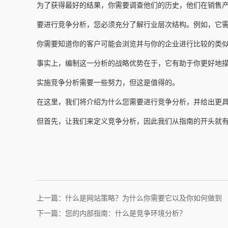
为了获得最好的结果，你需要调查他们的历史，他们在销售
要进行竞争分析，您必须充分了解行业层次结构。例如，它
你需要知道你的客户可能会浏览并与你的企业进行比较的类
事实上，编制这一分析的战略优势在于，它有助于你更好地
实施竞争分析需要一些努力，但这是值得的。
在这里，我们将介绍为什么您需要进行竞争分析，并给出更
但首先，让我们来定义竞争分析，因此我们从指南的开头就
上一篇：什么是网站策略？为什么你需要它以及你如何做到
下一篇：您的内部指南：什么是竞争环境分析？