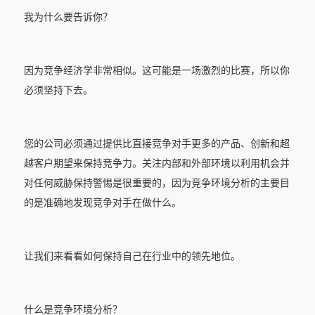
我为什么要告诉你？
因为竞争经济学非常相似。这可能是一场激烈的比赛，所以你
必须坚持下去。
您的公司必须通过提供比直接竞争对手更多的产品、创新和超
越客户期望来保持竞争力。关注内部和外部环境以利用机会并
对任何威胁保持警惕是很重要的，因为竞争环境分析的主要目
的是准确地发现竞争对手在做什么。
让我们来看看如何保持自己在行业中的领先地位。
什么是竞争环境分析？