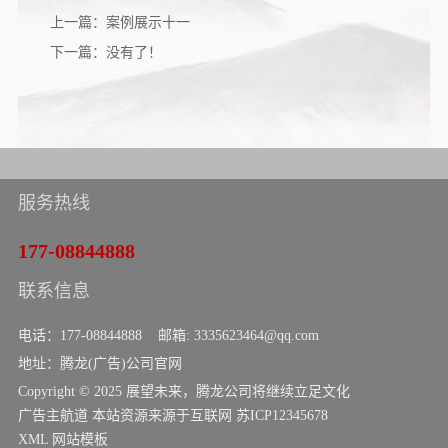
上一篇：案例展示十一
下一篇：没有了！
服务热线
177-08844888
联系信息
电话：177-08844888 邮箱: 3335623464@qq.com
地址：腾龙(广告)公司官网
Copyright © 2025 展望未来，腾龙公司将继续立足文化
广告主航道 本站资源来源于互联网
苏ICP12345678
XML
网站模板