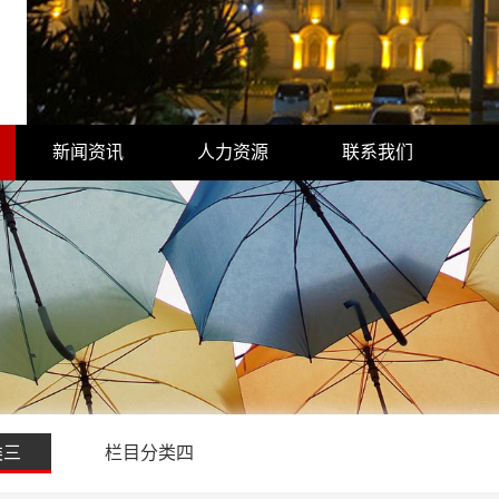
新闻资讯
人力资源
联系我们
公司新闻
人才理念
联系方式
行业动态
人才招聘
在线留言
类三
栏目分类四