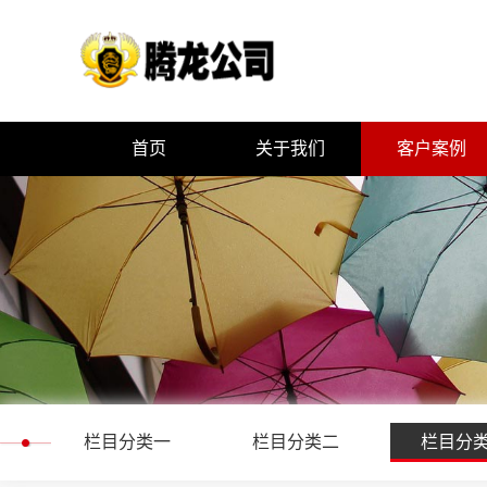
首页
关于我们
客户案例
公司简介
栏目分类一
企业文化
栏目分类二
组织架构
栏目分类三
荣誉资质
栏目分类四
栏目分类一
栏目分类二
栏目分