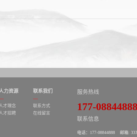
人力资源
联系我们
服务热线
177-0884488
人才理念
联系方式
人才招聘
在线留言
联系信息
电话：177-08844888 邮箱: 3335