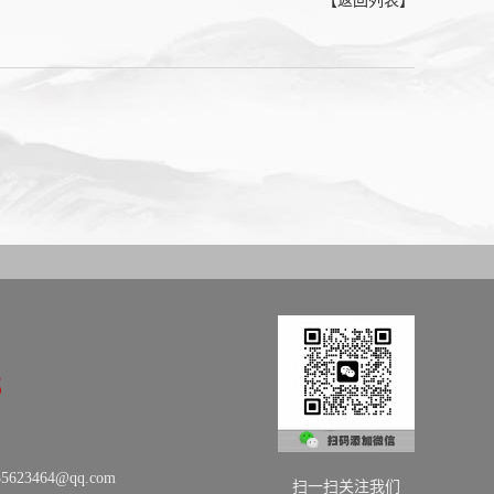
【返回列表】
8
623464@qq.com
扫一扫关注我们