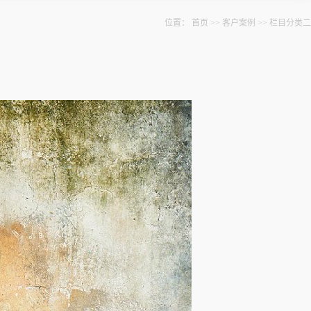
位置：
首页
>>
客户案例
>>
栏目分类二