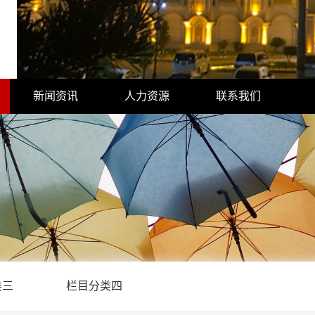
新闻资讯
人力资源
联系我们
公司新闻
人才理念
联系方式
行业动态
人才招聘
在线留言
类三
栏目分类四