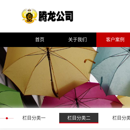
首页
关于我们
客户案例
公司简介
栏目分类一
企业文化
栏目分类二
组织架构
栏目分类三
荣誉资质
栏目分类四
栏目分类一
栏目分类二
栏目分