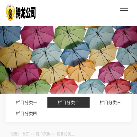
栏目分类一
栏目分类二
栏目分类三
栏目分类四
位置：
首页
>>
客户案例
>>
栏目分类二